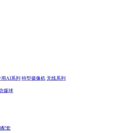
专用AI系列
特型摄像机
无线系列
防爆球
销配套