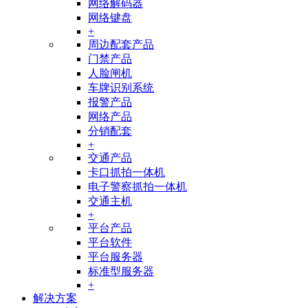
网络解码器
网络键盘
+
周边配套产品
门禁产品
人脸闸机
车牌识别系统
报警产品
网络产品
分销配套
+
交通产品
卡口抓拍一体机
电子警察抓拍一体机
交通主机
+
平台产品
平台软件
平台服务器
标准型服务器
+
解决方案