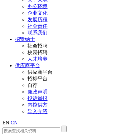
办公环境
企业文化
发展历程
社会责任
联系我们
招贤纳士
社会招聘
校园招聘
人才培养
供应商平台
供应商平台
招标平台
自荐
廉政声明
投诉举报
内控供方
导入介绍
EN
CN