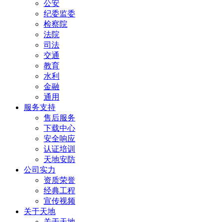
公安
纪委监委
检察院
法院
司法
交通
教育
水利
金融
通用
服务支持
售后服务
下载中心
安全响应
认证培训
天地安防
公司实力
资质荣誉
经典工程
宣传视频
关于天地
关于天地