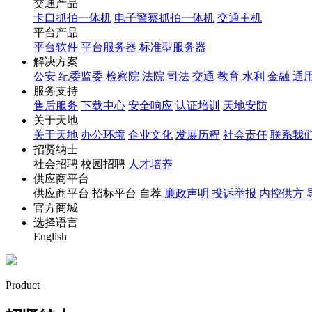
交通产品
卡口抓拍一体机
电子警察抓拍一体机
交通主机
平台产品
平台软件
平台服务器
标准型服务器
解决方案
公安
纪委监委
检察院
法院
司法
交通
教育
水利
金融
通
服务支持
售后服务
下载中心
安全响应
认证培训
天地安防
关于天地
关于天地
办公环境
企业文化
发展历程
社会责任
联系我
招贤纳士
社会招聘 校园招聘
人才培养
供应商平台
供应商平台 招标平台 自荐
廉政声明
投诉举报
内控供方
官方商城
选择语言
English
Product