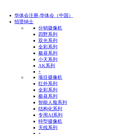
华体会注册-华体会（中国）
招贤纳士
分销摄像机
四野系列
双光系列
全彩系列
极昼系列
小天系列
AK系列
+
项目摄像机
红外系列
全彩系列
极昼系列
智能人脸系列
结构化系列
专用AI系列
特型摄像机
无线系列
+