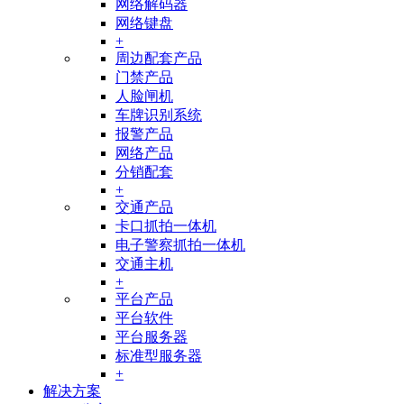
网络解码器
网络键盘
+
周边配套产品
门禁产品
人脸闸机
车牌识别系统
报警产品
网络产品
分销配套
+
交通产品
卡口抓拍一体机
电子警察抓拍一体机
交通主机
+
平台产品
平台软件
平台服务器
标准型服务器
+
解决方案