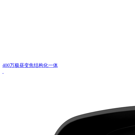
400万极昼变焦结构化一体