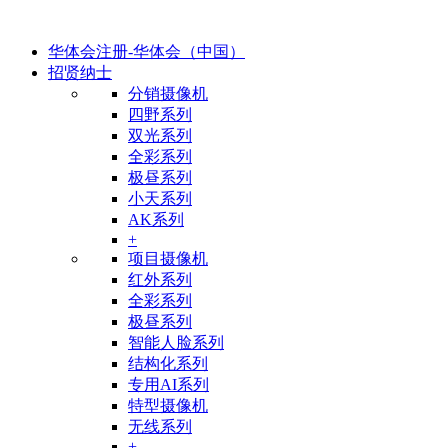
华体会注册-华体会（中国）
招贤纳士
分销摄像机
四野系列
双光系列
全彩系列
极昼系列
小天系列
AK系列
+
项目摄像机
红外系列
全彩系列
极昼系列
智能人脸系列
结构化系列
专用AI系列
特型摄像机
无线系列
+