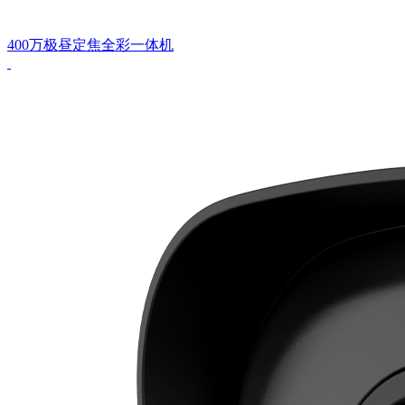
400万极昼定焦全彩一体机