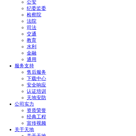
公安
纪委监委
检察院
法院
司法
交通
教育
水利
金融
通用
服务支持
售后服务
下载中心
安全响应
认证培训
天地安防
公司实力
资质荣誉
经典工程
宣传视频
关于天地
关于天地