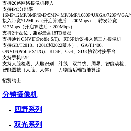
支持20路网络摄像机接入
支持IPC分辨率
16MP/12MP/8MP/6MP/5MP/4MP/3MP/1080P/UXGA/720P/VGA/4C
接入带宽512Mbps（开启算法后：200Mbps），转发带宽
512Mbps（开启算法后：200Mbps）
支持2个盘位，兼容最高18TB硬盘
支持通过ONVIF(Profile S/T)、RTSP协议接入第三方摄像机
支持GB/T28181（2016和2022版本）、GA/T1400、
ONVIF(Profile S/T/G)、RTSP、CGI、SDK协议对接平台
支持手机P2P
支持人脸检测、人脸识别、绊线、双绊线、周界、智能动检、
智能图搜（人脸、人体）、万物搜后端智能算法
招贤纳士
分销摄像机
四野系列
双光系列