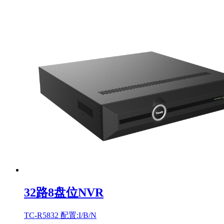
32路8盘位NVR
TC-R5832 配置:I/B/N