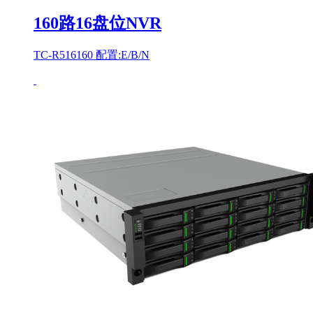
160路16盘位NVR
TC-R516160 配置:E/B/N