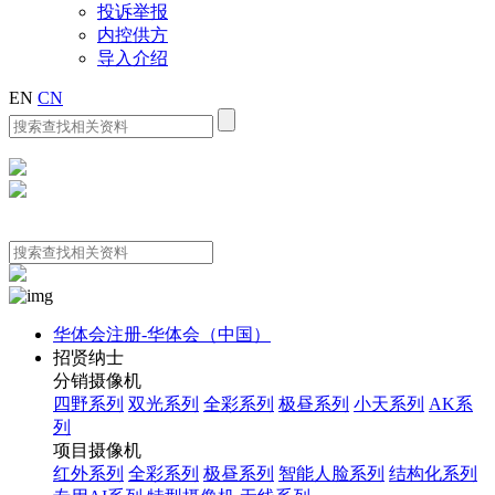
投诉举报
内控供方
导入介绍
EN
CN
华体会注册-华体会（中国）
招贤纳士
分销摄像机
四野系列
双光系列
全彩系列
极昼系列
小天系列
AK系
列
项目摄像机
红外系列
全彩系列
极昼系列
智能人脸系列
结构化系列