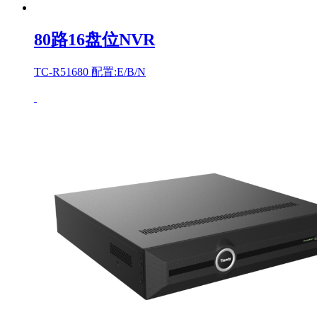
80路16盘位NVR
TC-R51680 配置:E/B/N