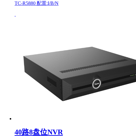
TC-R5880 配置:I/B/N
40路8盘位NVR