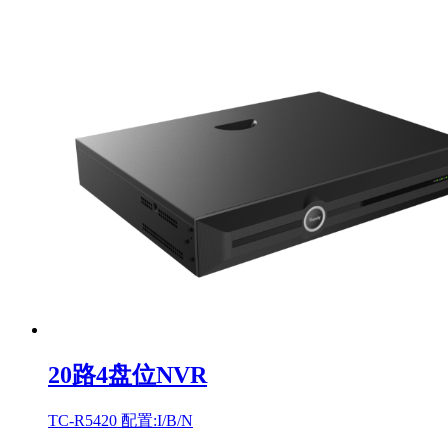
20路4盘位NVR
TC-R5420 配置:I/B/N