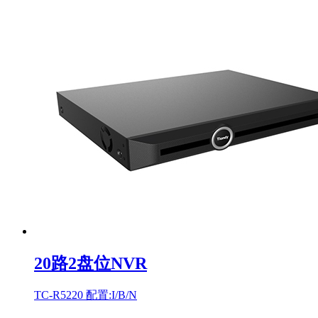
20路2盘位NVR
TC-R5220 配置:I/B/N