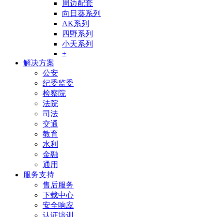
周边配套
向日葵系列
AK系列
四野系列
小天系列
+
解决方案
公安
纪委监委
检察院
法院
司法
交通
教育
水利
金融
通用
服务支持
售后服务
下载中心
安全响应
认证培训