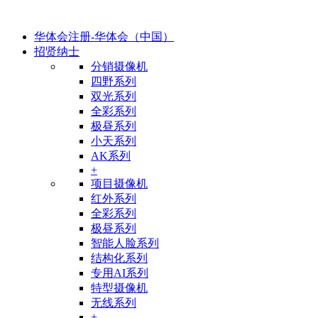
华体会注册-华体会（中国）
招贤纳士
分销摄像机
四野系列
双光系列
全彩系列
极昼系列
小天系列
AK系列
+
项目摄像机
红外系列
全彩系列
极昼系列
智能人脸系列
结构化系列
专用AI系列
特型摄像机
无线系列
+