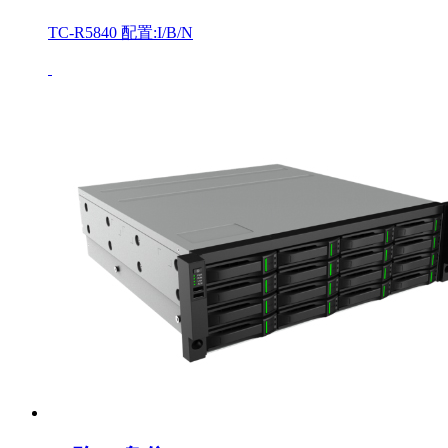
TC-R5840 配置:I/B/N