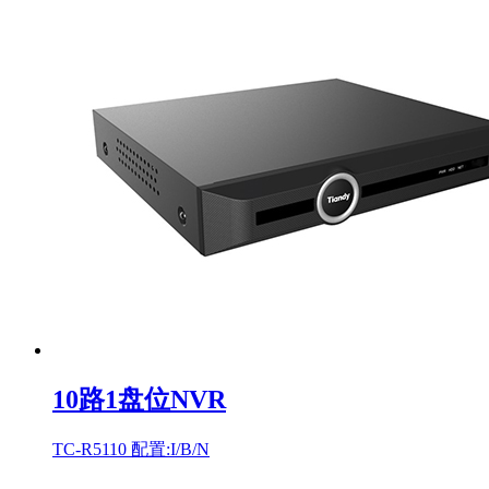
10路1盘位NVR
TC-R5110 配置:I/B/N