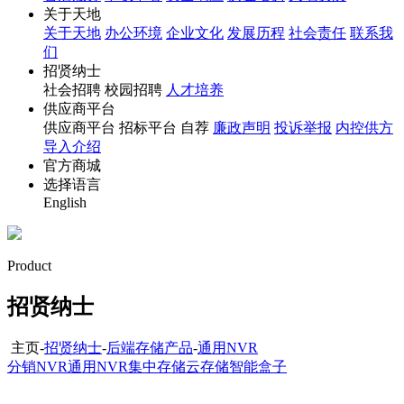
关于天地
关于天地
办公环境
企业文化
发展历程
社会责任
联系我
们
招贤纳士
社会招聘 校园招聘
人才培养
供应商平台
供应商平台 招标平台 自荐
廉政声明
投诉举报
内控供方
导入介绍
官方商城
选择语言
English
Product
招贤纳士
主页-
招贤纳士
-
后端存储产品
-
通用NVR
分销NVR
通用NVR
集中存储
云存储
智能盒子