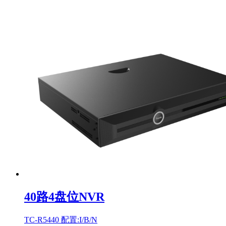
40路4盘位NVR
TC-R5440 配置:I/B/N