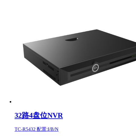
32路4盘位NVR
TC-R5432 配置:I/B/N