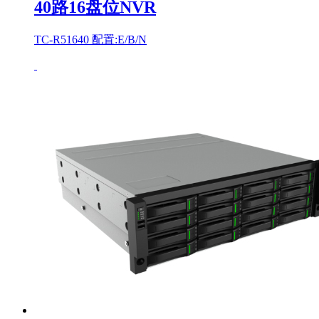
40路16盘位NVR
TC-R51640 配置:E/B/N