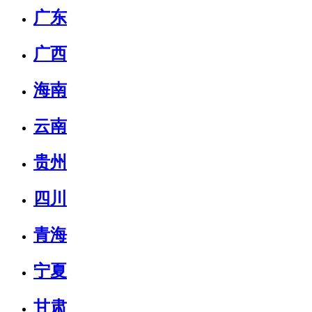
广东
广西
海南
云南
贵州
四川
青海
宁夏
甘肃