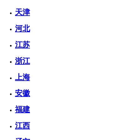
天津
河北
江苏
浙江
上海
安徽
福建
江西