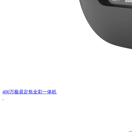
400万极昼定焦全彩一体机