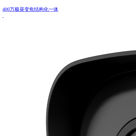
400万极昼变焦结构化一体