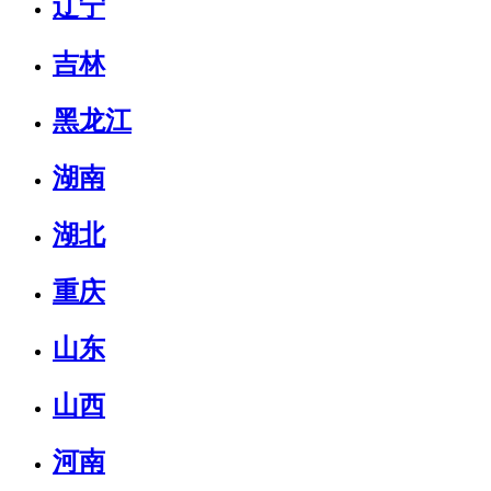
辽宁
吉林
黑龙江
湖南
湖北
重庆
山东
山西
河南