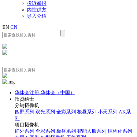
投诉举报
内控供方
导入介绍
EN
CN
华体会注册-华体会（中国）
招贤纳士
分销摄像机
四野系列
双光系列
全彩系列
极昼系列
小天系列
AK系
列
项目摄像机
红外系列
全彩系列
极昼系列
智能人脸系列
结构化系列