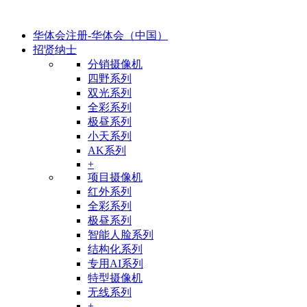
华体会注册-华体会（中国）
招贤纳士
分销摄像机
四野系列
双光系列
全彩系列
极昼系列
小天系列
AK系列
+
项目摄像机
红外系列
全彩系列
极昼系列
智能人脸系列
结构化系列
专用AI系列
特型摄像机
无线系列
+