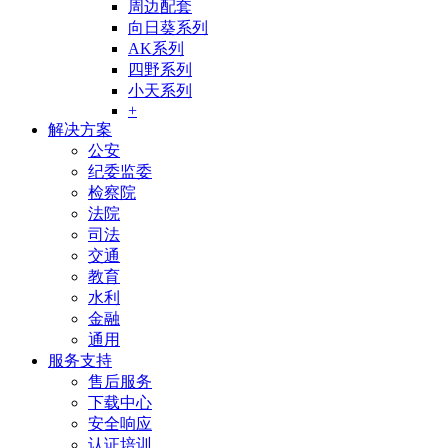
周边配套
向日葵系列
AK系列
四野系列
小天系列
+
解决方案
公安
纪委监委
检察院
法院
司法
交通
教育
水利
金融
通用
服务支持
售后服务
下载中心
安全响应
认证培训