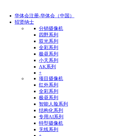
华体会注册-华体会（中国）
招贤纳士
分销摄像机
四野系列
双光系列
全彩系列
极昼系列
小天系列
AK系列
+
项目摄像机
红外系列
全彩系列
极昼系列
智能人脸系列
结构化系列
专用AI系列
特型摄像机
无线系列
+