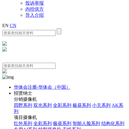
投诉举报
内控供方
导入介绍
EN
CN
华体会注册-华体会（中国）
招贤纳士
分销摄像机
四野系列
双光系列
全彩系列
极昼系列
小天系列
AK系
列
项目摄像机
红外系列
全彩系列
极昼系列
智能人脸系列
结构化系列