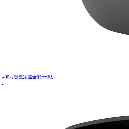
400万极昼定焦全彩一体机