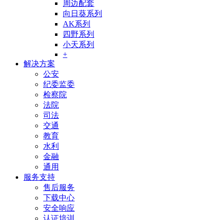
周边配套
向日葵系列
AK系列
四野系列
小天系列
+
解决方案
公安
纪委监委
检察院
法院
司法
交通
教育
水利
金融
通用
服务支持
售后服务
下载中心
安全响应
认证培训