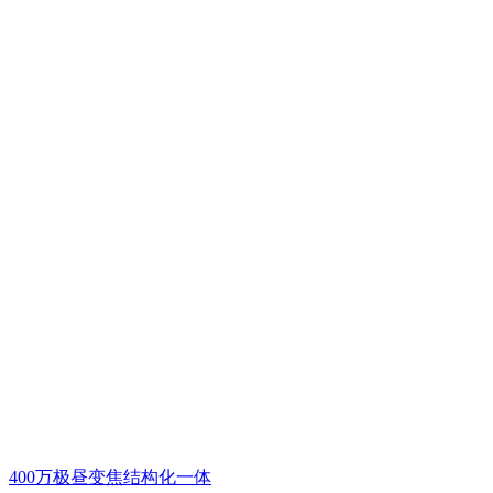
400万极昼变焦结构化一体