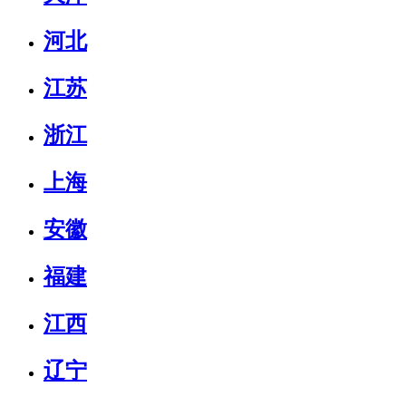
河北
江苏
浙江
上海
安徽
福建
江西
辽宁