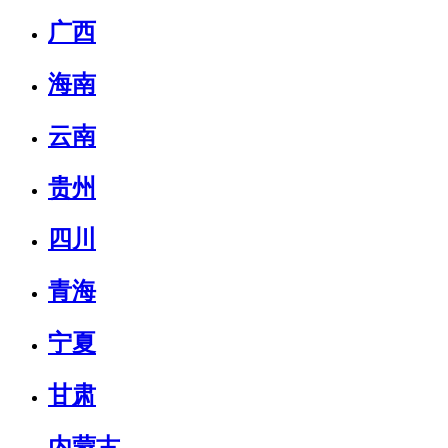
广西
海南
云南
贵州
四川
青海
宁夏
甘肃
内蒙古