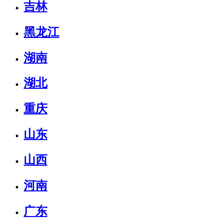
吉林
黑龙江
湖南
湖北
重庆
山东
山西
河南
广东