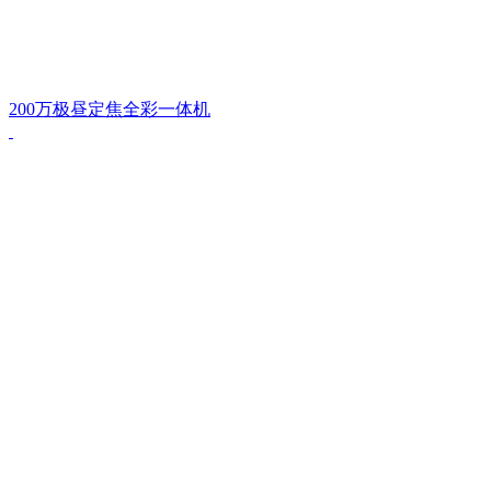
200万极昼定焦全彩一体机