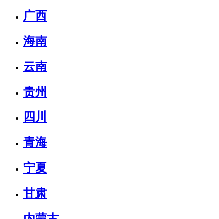
广西
海南
云南
贵州
四川
青海
宁夏
甘肃
内蒙古