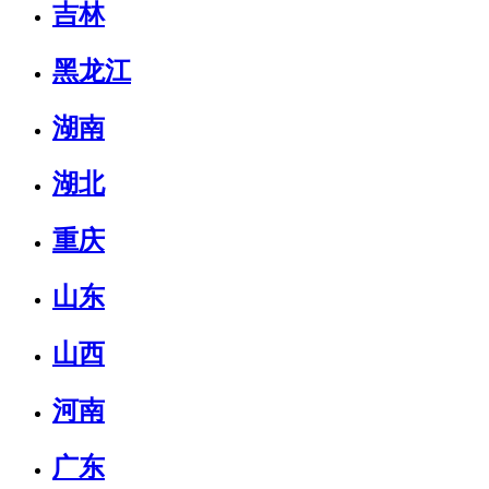
吉林
黑龙江
湖南
湖北
重庆
山东
山西
河南
广东