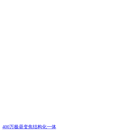
400万极昼变焦结构化一体