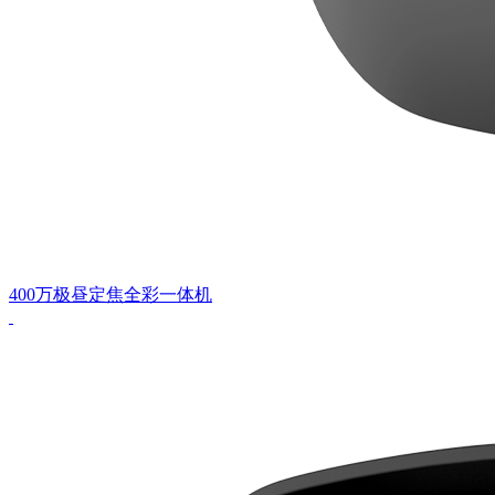
400万极昼定焦全彩一体机