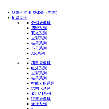
华体会注册-华体会（中国）
招贤纳士
分销摄像机
四野系列
双光系列
全彩系列
极昼系列
小天系列
AK系列
+
项目摄像机
红外系列
全彩系列
极昼系列
智能人脸系列
结构化系列
专用AI系列
特型摄像机
无线系列
+