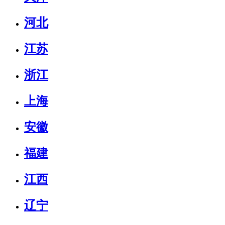
河北
江苏
浙江
上海
安徽
福建
江西
辽宁