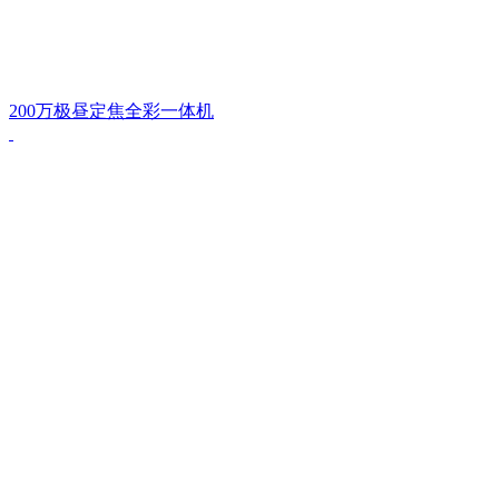
200万极昼定焦全彩一体机