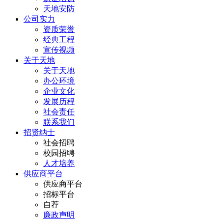
天地安防
公司实力
资质荣誉
经典工程
宣传视频
关于天地
关于天地
办公环境
企业文化
发展历程
社会责任
联系我们
招贤纳士
社会招聘
校园招聘
人才培养
供应商平台
供应商平台
招标平台
自荐
廉政声明