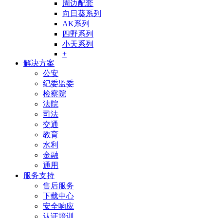
周边配套
向日葵系列
AK系列
四野系列
小天系列
+
解决方案
公安
纪委监委
检察院
法院
司法
交通
教育
水利
金融
通用
服务支持
售后服务
下载中心
安全响应
认证培训