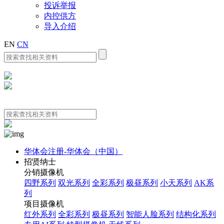
投诉举报
内控供方
导入介绍
EN
CN
华体会注册-华体会（中国）
招贤纳士
分销摄像机
四野系列
双光系列
全彩系列
极昼系列
小天系列
AK系
列
项目摄像机
红外系列
全彩系列
极昼系列
智能人脸系列
结构化系列