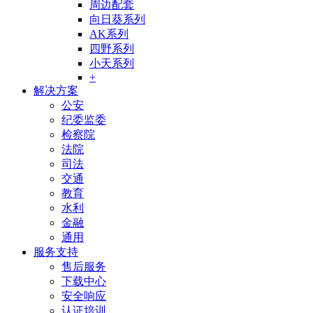
周边配套
向日葵系列
AK系列
四野系列
小天系列
+
解决方案
公安
纪委监委
检察院
法院
司法
交通
教育
水利
金融
通用
服务支持
售后服务
下载中心
安全响应
认证培训