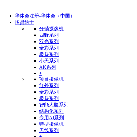
华体会注册-华体会（中国）
招贤纳士
分销摄像机
四野系列
双光系列
全彩系列
极昼系列
小天系列
AK系列
+
项目摄像机
红外系列
全彩系列
极昼系列
智能人脸系列
结构化系列
专用AI系列
特型摄像机
无线系列
+