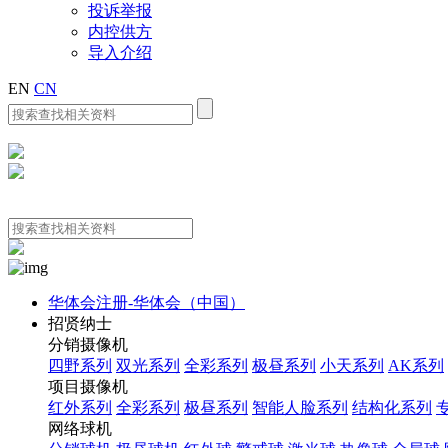
投诉举报
内控供方
导入介绍
EN
CN
华体会注册-华体会（中国）
招贤纳士
分销摄像机
四野系列
双光系列
全彩系列
极昼系列
小天系列
AK系列
项目摄像机
红外系列
全彩系列
极昼系列
智能人脸系列
结构化系列
网络球机