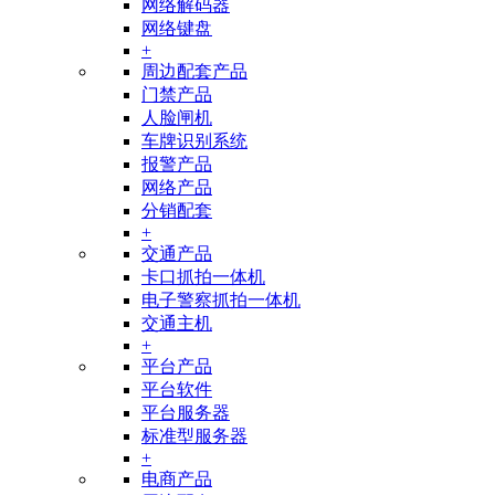
网络解码器
网络键盘
+
周边配套产品
门禁产品
人脸闸机
车牌识别系统
报警产品
网络产品
分销配套
+
交通产品
卡口抓拍一体机
电子警察抓拍一体机
交通主机
+
平台产品
平台软件
平台服务器
标准型服务器
+
电商产品